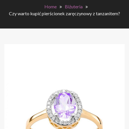
Home
Biżuteria
Czy warto kupić pierścionek zaręczynowy z tanzanitem?