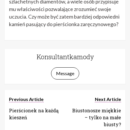
szlachetnych diamentów, a wiele osób przypisuje
mu właściwości pozwalające zrozumieć swoje
uczucia. Czy może być zatem bardziej odpowiedni
kamień pasujący do pierścionka zaręczynowego?
Konsultantkamody
Message
Previous Article
Next Article
Pierścionek na każdą
Biustonosze miękkie
kieszeń
– tylko na małe
biusty?