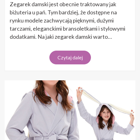
zegarki
Zegarek damski jest obecnie traktowany jak
damskie
biżuteria u pań. Tym bardziej, że dostępne na
rynku modele zachwycają pięknymi, dużymi
tarczami, eleganckimi bransoletkami i stylowymi
dodatkami. Na jaki zegarek damski warto…
Czytaj dalej