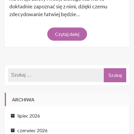
dziecięcych?
dokładnie zapoznać się z nimi, dzięki czemu
zdecydowanie łatwiej będzie…
Czytaj dalej
ARCHIWA
lipiec 2026
czerwiec 2026