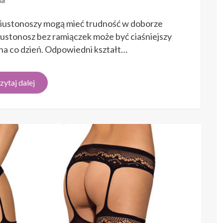
iustonoszy mogą mieć trudność w doborze
iustonosz bez ramiączek może być ciaśniejszy
 na co dzień. Odpowiedni kształt…
zytaj dalej