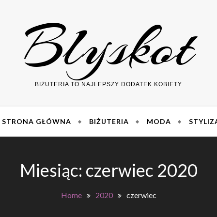
Blyskot
BIŻUTERIA TO NAJLEPSZY DODATEK KOBIETY
STRONA GŁÓWNA
BIŻUTERIA
MODA
STYLIZ
Miesiąc:
czerwiec 2020
Home
2020
czerwiec