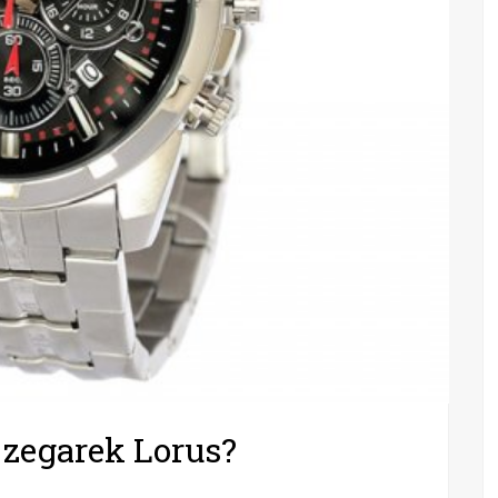
zegarek Lorus?