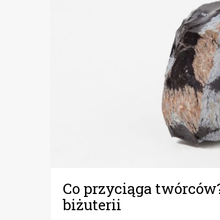
Co przyciąga twórców
biżuterii