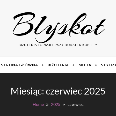
Blyskot
BIŻUTERIA TO NAJLEPSZY DODATEK KOBIETY
STRONA GŁÓWNA
BIŻUTERIA
MODA
STYLIZ
Miesiąc:
czerwiec 2025
Home
2025
czerwiec