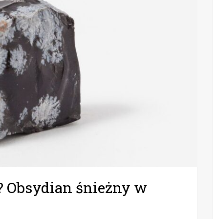
? Obsydian śnieżny w