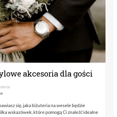
tylowe akcesoria dla gości
uteria
na
awiasz się, jaka biżuteria na wesele będzie
kilka wskazówek, które pomogą Ci znaleźć idealne