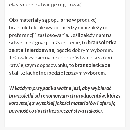
elastyczne i łatwiej je regulować.
Oba materiały są popularne w produkcji
bransoletek, ale wybór między nimi zależy od
preferencji i zastosowania. Jeśli zależy nam na
łatwej pielęgnacji i niższej cenie, to
bransoletka
ze stali nierdzewnej
będzie dobrym wyborem.
Jeśli zależy nam na bezpieczeństwie dla skóry i
łatwiejszym dopasowaniu, to
bransoletka ze
stali szlachetnej
będzie lepszym wyborem.
W każdym przypadku ważne jest, aby wybierać
bransoletki od renomowanych producentów, którzy
korzystają z wysokiej jakości materiałów i oferują
pewność co do ich bezpieczeństwa i jakości.