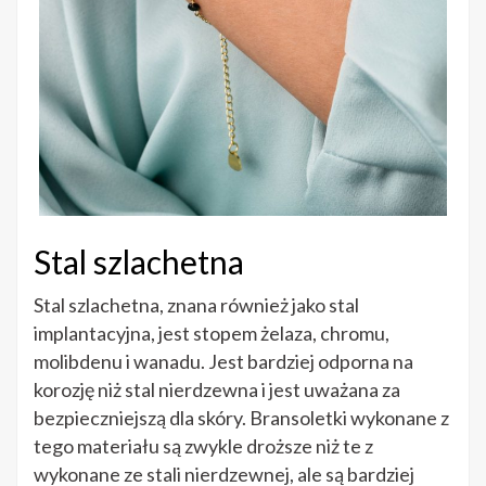
Stal szlachetna
Stal szlachetna, znana również jako stal
implantacyjna, jest stopem żelaza, chromu,
molibdenu i wanadu. Jest bardziej odporna na
korozję niż stal nierdzewna i jest uważana za
bezpieczniejszą dla skóry. Bransoletki wykonane z
tego materiału są zwykle droższe niż te z
wykonane ze stali nierdzewnej, ale są bardziej