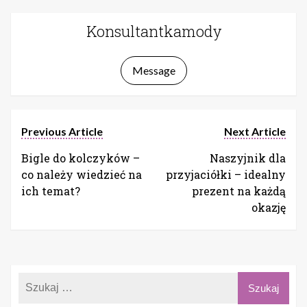
Konsultantkamody
Message
Previous Article
Next Article
Bigle do kolczyków –
Naszyjnik dla
co należy wiedzieć na
przyjaciółki – idealny
ich temat?
prezent na każdą
okazję