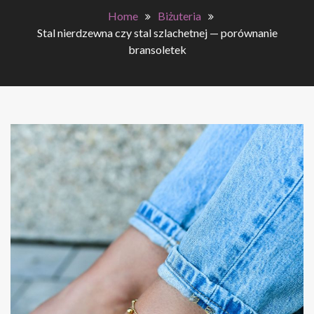
Home
Biżuteria
Stal nierdzewna czy stal szlachetnej — porównanie
bransoletek