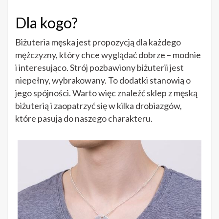
Dla kogo?
Biżuteria męska jest propozycją dla każdego
mężczyzny, który chce wyglądać dobrze – modnie
i interesująco. Strój pozbawiony biżuterii jest
niepełny, wybrakowany. To dodatki stanowią o
jego spójności. Warto więc znaleźć sklep z męską
biżuterią i zaopatrzyć się w kilka drobiazgów,
które pasują do naszego charakteru.