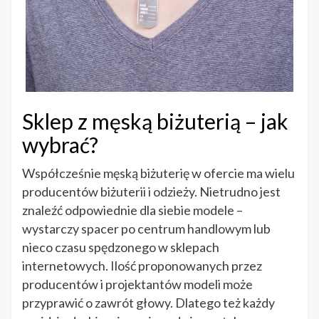
Sklep z męską biżuterią – jak
wybrać?
Współcześnie męską biżuterię w ofercie ma wielu
producentów biżuterii i odzieży. Nietrudno jest
znaleźć odpowiednie dla siebie modele –
wystarczy spacer po centrum handlowym lub
nieco czasu spędzonego w sklepach
internetowych. Ilość proponowanych przez
producentów i projektantów modeli może
przyprawić o zawrót głowy. Dlatego też każdy