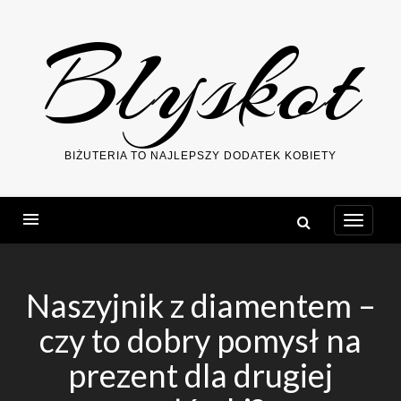
Skip
Blyskot
to
content
BIŻUTERIA TO NAJLEPSZY DODATEK KOBIETY
Naszyjnik z diamentem –
czy to dobry pomysł na
prezent dla drugiej