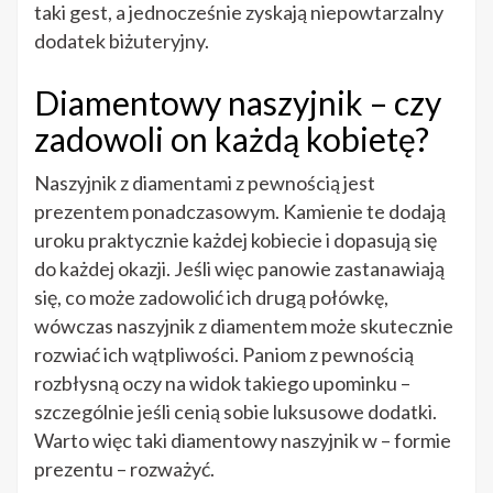
taki gest, a jednocześnie zyskają niepowtarzalny
dodatek biżuteryjny.
Diamentowy naszyjnik – czy
zadowoli on każdą kobietę?
Naszyjnik z diamentami z pewnością jest
prezentem ponadczasowym. Kamienie te dodają
uroku praktycznie każdej kobiecie i dopasują się
do każdej okazji. Jeśli więc panowie zastanawiają
się, co może zadowolić ich drugą połówkę,
wówczas naszyjnik z diamentem może skutecznie
rozwiać ich wątpliwości. Paniom z pewnością
rozbłysną oczy na widok takiego upominku –
szczególnie jeśli cenią sobie luksusowe dodatki.
Warto więc taki diamentowy naszyjnik w – formie
prezentu – rozważyć.