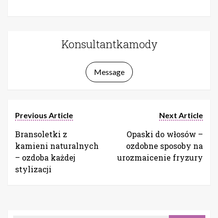
Konsultantkamody
Message
Previous Article
Next Article
Bransoletki z
Opaski do włosów –
kamieni naturalnych
ozdobne sposoby na
– ozdoba każdej
urozmaicenie fryzury
stylizacji