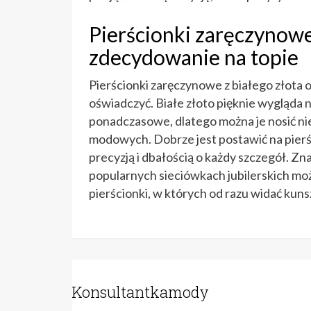
Pierścionki zaręczynowe 
zdecydowanie na topie
Pierścionki zaręczynowe z białego złota 
oświadczyć. Białe złoto pięknie wygląda na
ponadczasowe, dlatego można je nosić n
modowych. Dobrze jest postawić na pierś
precyzją i dbałością o każdy szczegół. Zn
popularnych sieciówkach jubilerskich mo
pierścionki, w których od razu widać kuns
Konsultantkamody