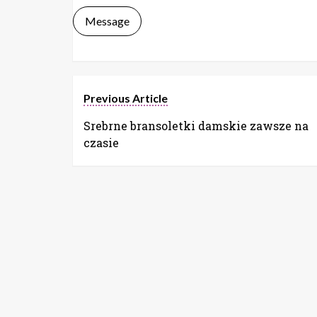
Message
Previous Article
Srebrne bransoletki damskie zawsze na
czasie