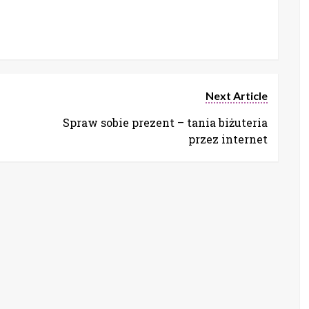
Next Article
Spraw sobie prezent – tania biżuteria
przez internet