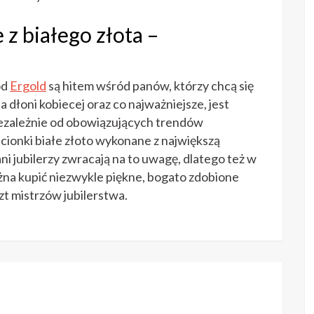
z białego złota –
od
Ergold
są hitem wśród panów, którzy chcą się
 dłoni kobiecej oraz co najważniejsze, jest
iezależnie od obowiązujących trendów
cionki białe złoto wykonane z największą
ani jubilerzy zwracają na to uwagę, dlatego też w
żna kupić niezwykle piękne, bogato zdobione
zt mistrzów jubilerstwa.