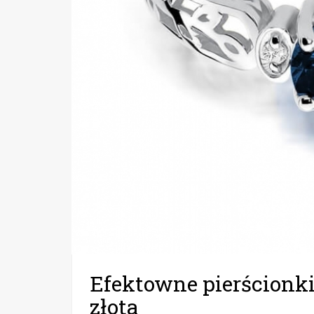
Efektowne pierścionki
złota