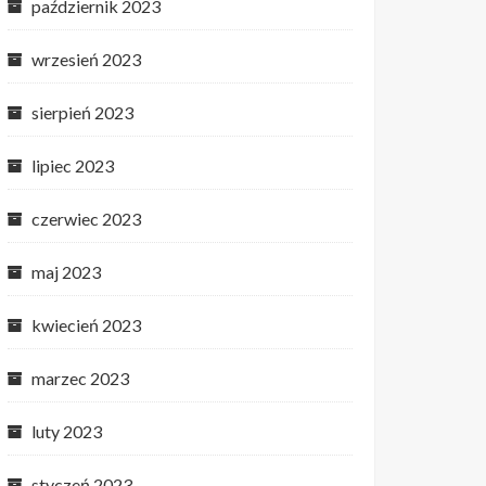
październik 2023
wrzesień 2023
sierpień 2023
lipiec 2023
czerwiec 2023
maj 2023
kwiecień 2023
marzec 2023
luty 2023
styczeń 2023