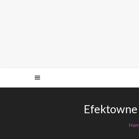
Skip
to
content
Efektowne 
Hom