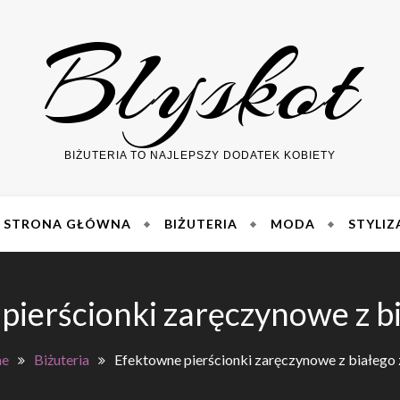
Blyskot
BIŻUTERIA TO NAJLEPSZY DODATEK KOBIETY
STRONA GŁÓWNA
BIŻUTERIA
MODA
STYLIZ
pierścionki zaręczynowe z bi
e
Biżuteria
Efektowne pierścionki zaręczynowe z białego 