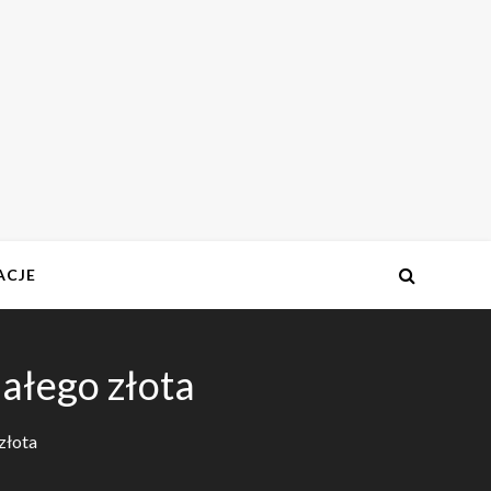
ACJE
ałego złota
złota