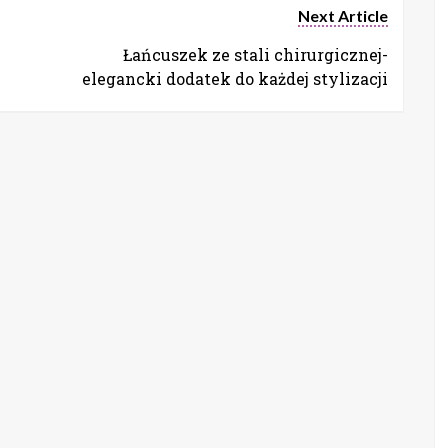
Next Article
Łańcuszek ze stali chirurgicznej-
elegancki dodatek do każdej stylizacji