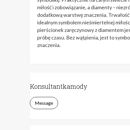
miłość i zobowiązanie, a diamenty – niez
dodatkową warstwę znaczenia. Trwałość di
idealnym symbolem nieśmiertelnej miłości 
pierścionek zaręczynowy z diamentem jes
próbę czasu. Bez wątpienia, jest to symbol,
znaczenia.
Konsultantkamody
Message