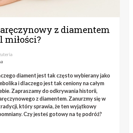
 zaręczynowy z diamentem
l miłości?
żuteria
na
aczego diament jest tak często wybierany jako
bolika i dlaczego jest tak ceniony na całym
 Ciebie. Zapraszamy do odkrywania historii,
a zaręczynowego z diamentem. Zanurzmy się w
 tradycji, który sprawia, że ten wyjątkowy
apomniany. Czy jesteś gotowy na tę podróż?