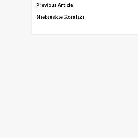
Previous Article
Niebieskie Koraliki