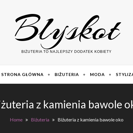
Blyskot
BIŻUTERIA TO NAJLEPSZY DODATEK KOBIETY
STRONA GŁÓWNA
BIŻUTERIA
MODA
STYLIZ
iżuteria z kamienia bawole o
Home
Biżuteria
Biżuteria z kamienia bawole oko