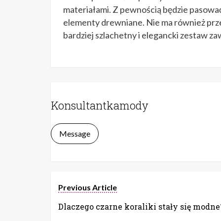
materiałami. Z pewnością będzie pasować 
elementy drewniane. Nie ma również prze
bardziej szlachetny i elegancki zestaw zawi
Konsultantkamody
Message
Previous Article
Dlaczego czarne koraliki stały się modne