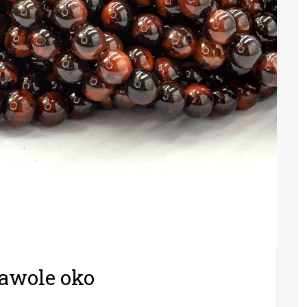
bawole oko